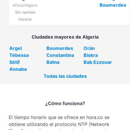
Boumerdes
Africa/Algiers
Sin cambio
horario
Ciudades mayores de Algeria
Argel
Boumerdes
Orán
Tébessa
Constantina
Biskra
Sétif
Batna
Bab Ezzouar
Annaba
Todas las ciudades
¿Cómo funciona?
El tiempo horario que se ofrece en hora.co se
obtiene utilizando el protocolo NTP (Network