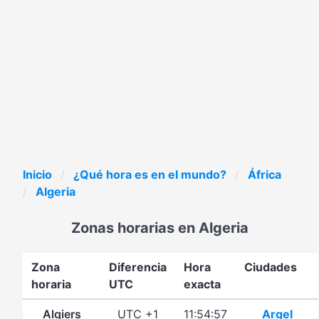
Inicio
¿Qué hora es en el mundo?
África
Algeria
Zonas horarias en Algeria
Zona
Diferencia
Hora
Ciudades
horaria
UTC
exacta
Algiers
UTC +1
11:54:57
Argel