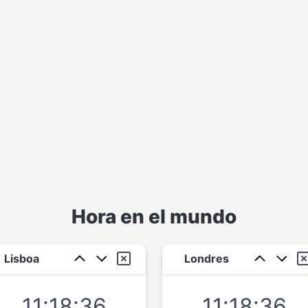
Hora en el mundo
Lisboa
Londres
11:18:36
11:18:36