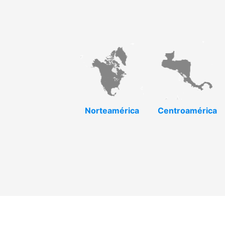
Norteamérica
Centroamérica