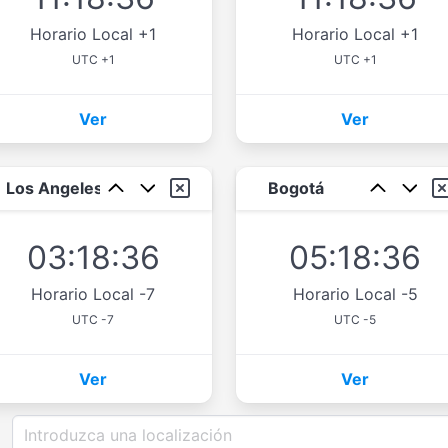
Horario Local +1
Horario Local +1
UTC +1
UTC +1
Ver
Ver
Los Angeles
Bogotá
03:18:36
05:18:36
Horario Local -7
Horario Local -5
UTC -7
UTC -5
Ver
Ver