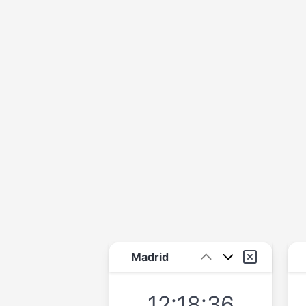
Madrid
12:18:36