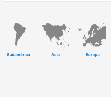
Sudamérica
Asia
Europa