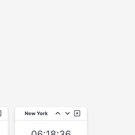
New York
06:18:36