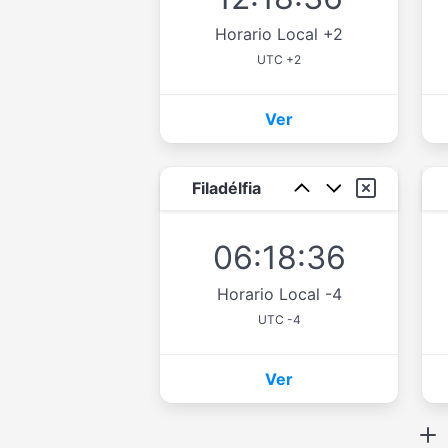
Horario Local +2
UTC +2
Ver
Filadélfia
06:18:36
Horario Local -4
UTC -4
Ver