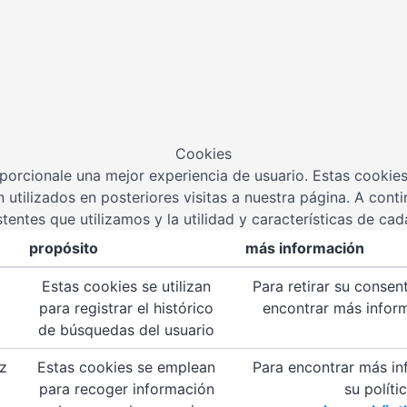
Cookies
orcionale una mejor experiencia de usuario. Estas cookie
 utilizados en posteriores visitas a nuestra página. A cont
stentes que utilizamos y la utilidad y características de cad
propósito
más información
Estas cookies se utilizan
Para retirar su consen
para registrar el histórico
encontrar más infor
de búsquedas del usuario
z
Estas cookies se emplean
Para encontrar más in
para recoger información
su políti