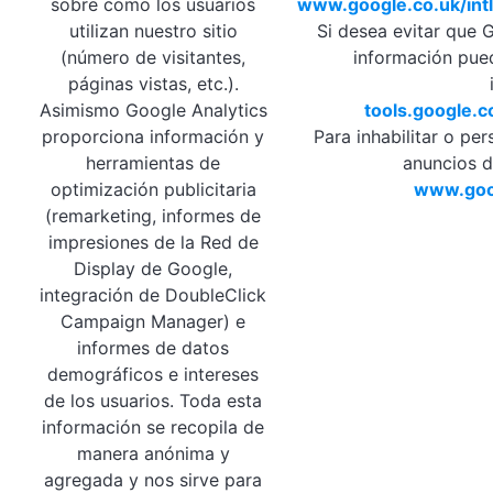
sobre como los usuarios
www.google.co.uk/intl
utilizan nuestro sitio
Si desea evitar que G
(número de visitantes,
información pue
páginas vistas, etc.).
Asimismo Google Analytics
tools.google.
proporciona información y
Para inhabilitar o pe
herramientas de
anuncios d
optimización publicitaria
www.goog
(remarketing, informes de
impresiones de la Red de
Display de Google,
integración de DoubleClick
Campaign Manager) e
informes de datos
demográficos e intereses
de los usuarios. Toda esta
información se recopila de
manera anónima y
agregada y nos sirve para