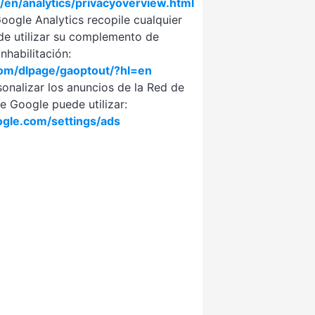
/en/analytics/privacyoverview.html
oogle Analytics recopile cualquier
de utilizar su complemento de
inhabilitación:
com/dlpage/gaoptout/?hl=en
rsonalizar los anuncios de la Red de
e Google puede utilizar:
le.com/settings/ads