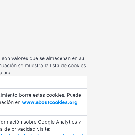
s son valores que se almacenan en su
inuación se muestra la lista de cookies
a una.
timiento borre estas cookies. Puede
mación en
www.aboutcookies.org
formación sobre Google Analytics y
ca de privacidad visite: