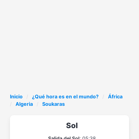
Inicio
¿Qué hora es en el mundo?
África
Algeria
Soukaras
Sol
Salida del Sol
: 05:38