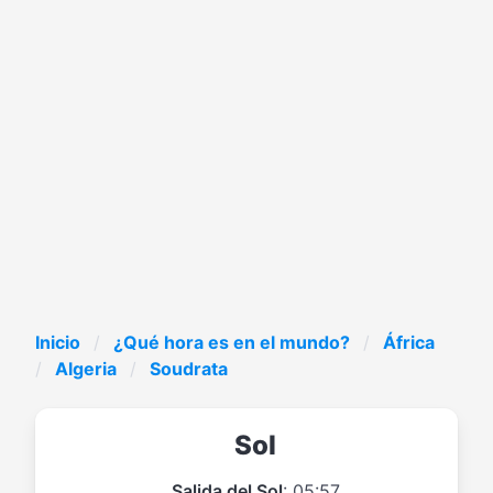
Inicio
¿Qué hora es en el mundo?
África
Algeria
Soudrata
Sol
Salida del Sol
: 05:57