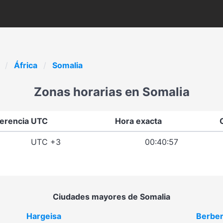
África
Somalia
Zonas horarias en Somalia
ferencia UTC
Hora exacta
UTC +3
00:40:57
Ciudades mayores de Somalia
Hargeisa
Berbe