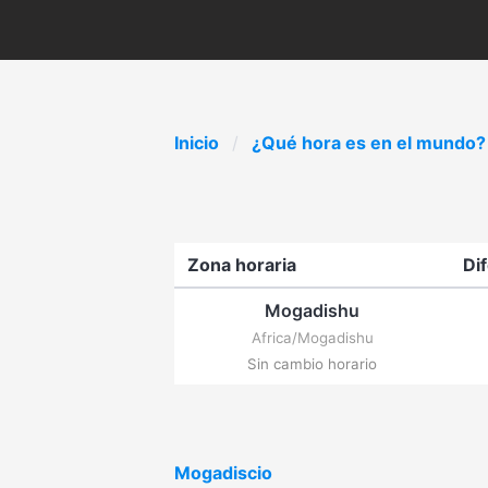
Inicio
¿Qué hora es en el mundo?
Zona horaria
Di
Mogadishu
Africa/Mogadishu
Sin cambio horario
Mogadiscio