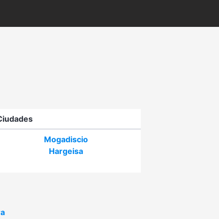
Ciudades
Mogadiscio
Hargeisa
ra