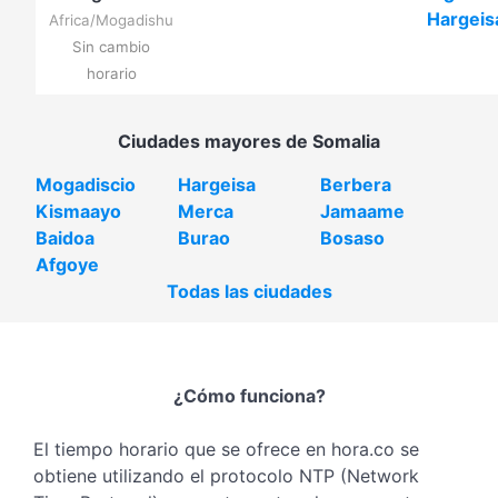
Hargeis
Africa/Mogadishu
Sin cambio
horario
Ciudades mayores de Somalia
Mogadiscio
Hargeisa
Berbera
Kismaayo
Merca
Jamaame
Baidoa
Burao
Bosaso
Afgoye
Todas las ciudades
¿Cómo funciona?
El tiempo horario que se ofrece en hora.co se
obtiene utilizando el protocolo NTP (Network