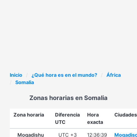
Inicio
¿Qué hora es en el mundo?
África
Somalia
Zonas horarias en Somalia
Zona horaria
Diferencia
Hora
Ciudades
UTC
exacta
Mogadishu
UTC +3
12:36:39
Mogadisc