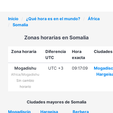
Inicio
¿Qué hora es en el mundo?
África
Somalia
Zonas horarias en Somalia
Zona horaria
Diferencia
Hora
Ciudades
UTC
exacta
Mogadishu
UTC +3
09:17:09
Mogadisc
Hargeis
Africa/Mogadishu
Sin cambio
horario
Ciudades mayores de Somalia
Mogadiscio
Hargeisa
Berbera