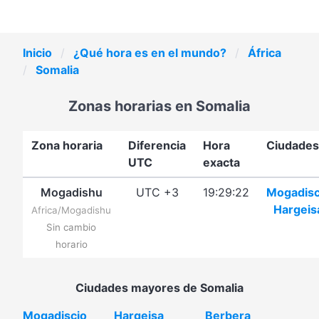
Inicio
¿Qué hora es en el mundo?
África
Somalia
Zonas horarias en Somalia
Zona horaria
Diferencia
Hora
Ciudades
UTC
exacta
Mogadishu
UTC +3
19:29:22
Mogadisc
Hargeis
Africa/Mogadishu
Sin cambio
horario
Ciudades mayores de Somalia
Mogadiscio
Hargeisa
Berbera