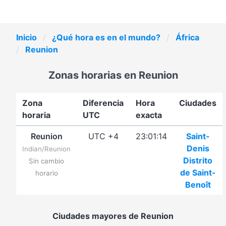
Inicio
¿Qué hora es en el mundo?
África
Reunion
Zonas horarias en Reunion
Zona
Diferencia
Hora
Ciudades
horaria
UTC
exacta
Reunion
UTC +4
23:01:14
Saint-
Denis
Indian/Reunion
Distrito
Sin cambio
de Saint-
horario
Benoît
Ciudades mayores de Reunion