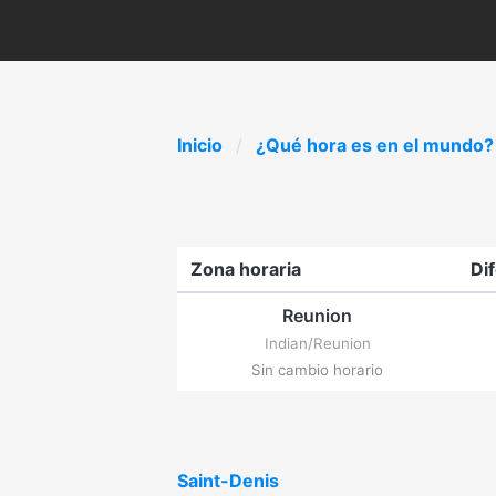
Inicio
¿Qué hora es en el mundo?
Zona horaria
Di
Reunion
Indian/Reunion
Sin cambio horario
Saint-Denis