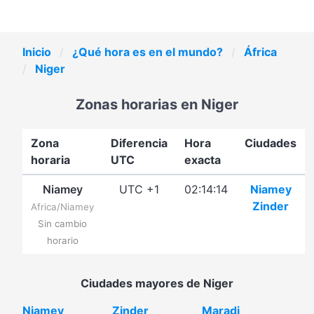
Inicio
¿Qué hora es en el mundo?
África
Niger
Zonas horarias en Niger
Zona
Diferencia
Hora
Ciudades
horaria
UTC
exacta
Niamey
UTC +1
02:14:14
Niamey
Zinder
Africa/Niamey
Sin cambio
horario
Ciudades mayores de Niger
Niamey
Zinder
Maradi