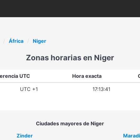
África
Niger
Zonas horarias en Niger
ferencia UTC
Hora exacta
UTC +1
17:13:41
Ciudades mayores de Niger
Zinder
Maradi