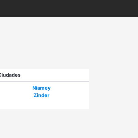
Ciudades
Niamey
Zinder