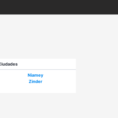
Ciudades
Niamey
Zinder