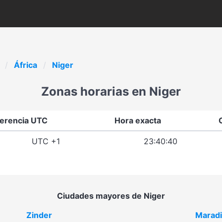
África
Niger
Zonas horarias en Niger
ferencia UTC
Hora exacta
UTC +1
23:40:40
Ciudades mayores de Niger
Zinder
Maradi