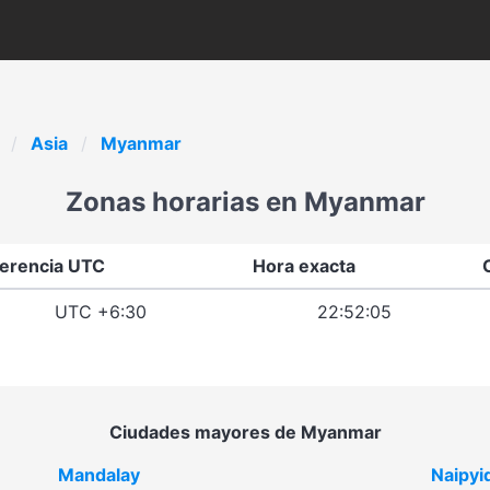
Asia
Myanmar
Zonas horarias en Myanmar
ferencia UTC
Hora exacta
UTC +6:30
22:52:05
Ciudades mayores de Myanmar
Mandalay
Naipyi