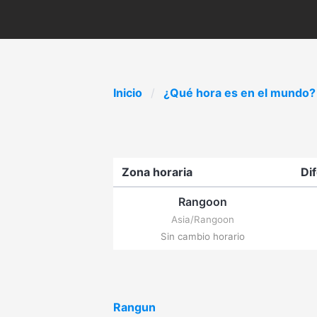
Inicio
¿Qué hora es en el mundo?
Zona horaria
Di
Rangoon
Asia/Rangoon
Sin cambio horario
Rangun