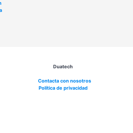
n
a
Duatech
Contacta con nosotros
Política de privacidad