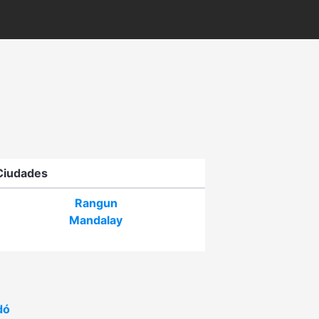
Ciudades
Rangun
Mandalay
dó