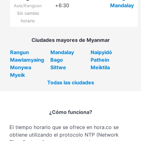
+6:30
Mandalay
Asia/Rangoon
Sin cambio
horario
Ciudades mayores de Myanmar
Rangun
Mandalay
Naipyidó
Mawlamyaing
Bago
Pathein
Monywa
Sittwe
Meiktila
Myeik
Todas las ciudades
¿Cómo funciona?
El tiempo horario que se ofrece en hora.co se
obtiene utilizando el protocolo NTP (Network