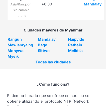
+6:30
Mandalay
Asia/Rangoon
Sin cambio
horario
Ciudades mayores de Myanmar
Rangun
Mandalay
Naipyidó
Mawlamyaing
Bago
Pathein
Monywa
Sittwe
Meiktila
Myeik
Todas las ciudades
¿Cómo funciona?
El tiempo horario que se ofrece en hora.co se
obtiene utilizando el protocolo NTP (Network