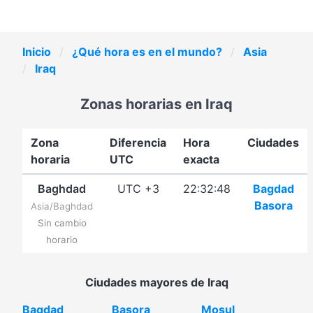
Inicio
¿Qué hora es en el mundo?
Asia
Iraq
Zonas horarias en Iraq
Zona
Diferencia
Hora
Ciudades
horaria
UTC
exacta
Baghdad
UTC +3
22:32:48
Bagdad
Basora
Asia/Baghdad
Sin cambio
horario
Ciudades mayores de Iraq
Bagdad
Basora
Mosul