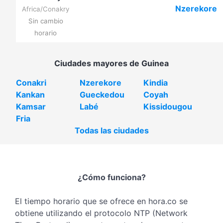
Nzerekore
Africa/Conakry
Sin cambio
horario
Ciudades mayores de Guinea
Conakri
Nzerekore
Kindia
Kankan
Gueckedou
Coyah
Kamsar
Labé
Kissidougou
Fria
Todas las ciudades
¿Cómo funciona?
El tiempo horario que se ofrece en hora.co se
obtiene utilizando el protocolo NTP (Network