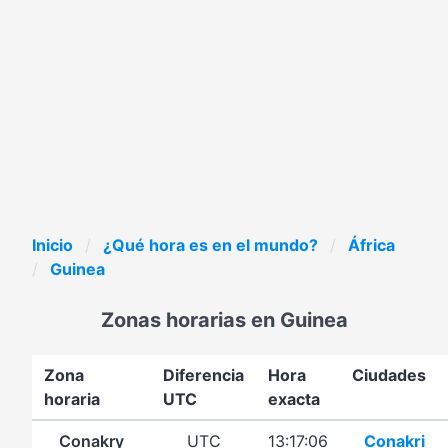
Inicio
¿Qué hora es en el mundo?
África
Guinea
Zonas horarias en Guinea
Zona
Diferencia
Hora
Ciudades
horaria
UTC
exacta
Conakry
UTC
13:17:06
Conakri