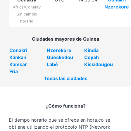
Nzerekore
Africa/Conakry
Sin cambio
horario
Ciudades mayores de Guinea
Conakri
Nzerekore
Kindia
Kankan
Gueckedou
Coyah
Kamsar
Labé
Kissidougou
Fria
Todas las ciudades
¿Cómo funciona?
El tiempo horario que se ofrece en hora.co se
obtiene utilizando el protocolo NTP (Network