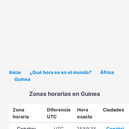
Inicio
¿Qué hora es en el mundo?
África
Guinea
Zonas horarias en Guinea
Zona
Diferencia
Hora
Ciudades
horaria
UTC
exacta
Conakry
UTC
14:59:34
Conakri