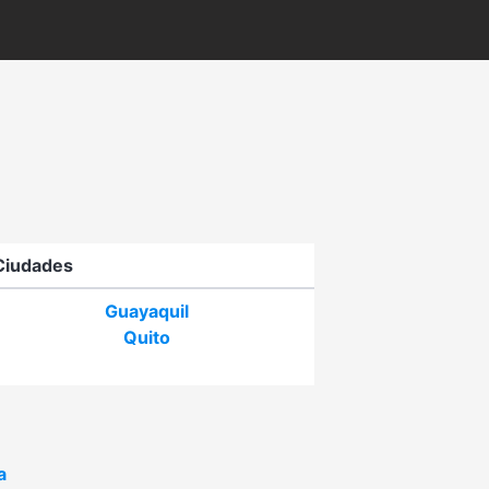
Ciudades
Guayaquil
Quito
a