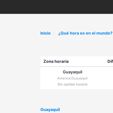
Inicio
¿Qué hora es en el mundo?
Zona horaria
Di
Guayaquil
America/Guayaquil
Sin cambio horario
Guayaquil