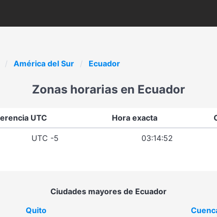
América del Sur
Ecuador
Zonas horarias en Ecuador
ferencia UTC
Hora exacta
UTC -5
03:14:52
Ciudades mayores de Ecuador
Quito
Cuenc