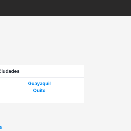
Ciudades
Guayaquil
Quito
a