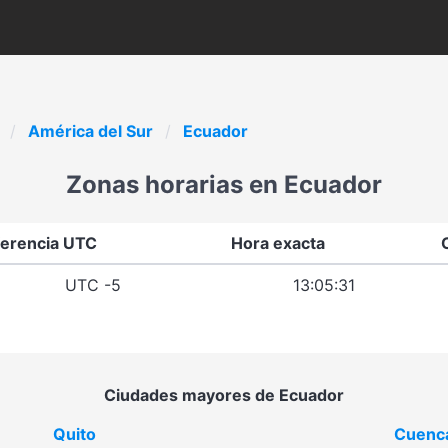
América del Sur
Ecuador
Zonas horarias en Ecuador
ferencia UTC
Hora exacta
UTC -5
13:05:31
Ciudades mayores de Ecuador
Quito
Cuenc