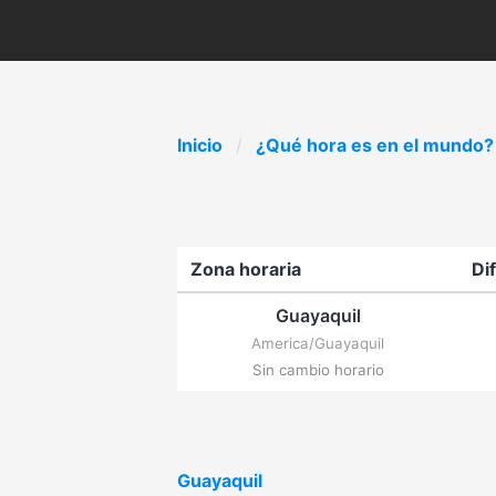
Inicio
¿Qué hora es en el mundo?
Zona horaria
Di
Guayaquil
America/Guayaquil
Sin cambio horario
Guayaquil