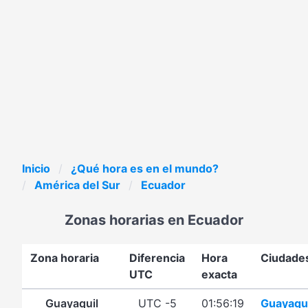
Inicio
¿Qué hora es en el mundo?
América del Sur
Ecuador
Zonas horarias en Ecuador
Zona horaria
Diferencia
Hora
Ciudade
UTC
exacta
Guayaquil
UTC -5
01:56:19
Guayaqui