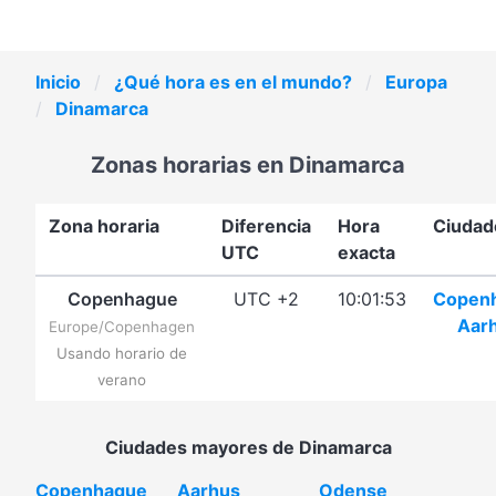
Inicio
¿Qué hora es en el mundo?
Europa
Dinamarca
Zonas horarias en Dinamarca
Zona horaria
Diferencia
Hora
Ciudad
UTC
exacta
Copenhague
UTC +2
10:01:53
Copen
Aar
Europe/Copenhagen
Usando horario de
verano
Ciudades mayores de Dinamarca
Copenhague
Aarhus
Odense