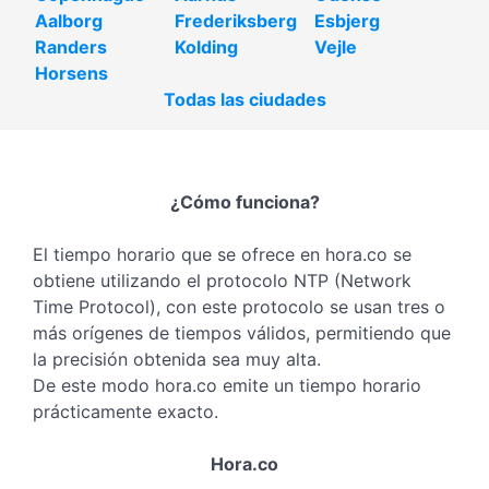
Aalborg
Frederiksberg
Esbjerg
Randers
Kolding
Vejle
Horsens
Todas las ciudades
¿Cómo funciona?
El tiempo horario que se ofrece en hora.co se
obtiene utilizando el protocolo NTP (Network
Time Protocol), con este protocolo se usan tres o
más orígenes de tiempos válidos, permitiendo que
la precisión obtenida sea muy alta.
De este modo hora.co emite un tiempo horario
prácticamente exacto.
Hora.co