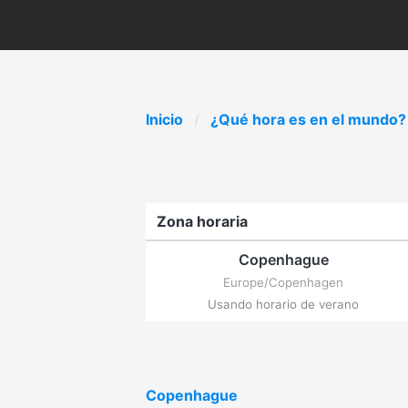
Inicio
¿Qué hora es en el mundo?
Zona horaria
Copenhague
Europe/Copenhagen
Usando horario de verano
Copenhague