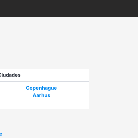
Ciudades
Copenhague
Aarhus
e