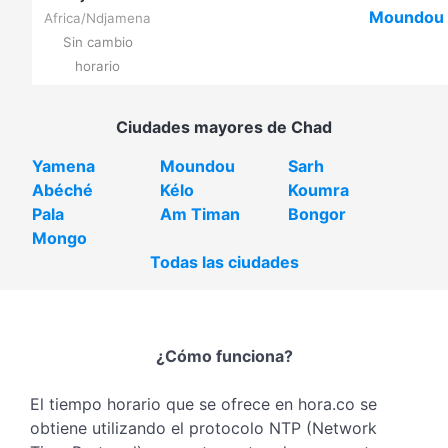
Moundou
Africa/Ndjamena
Sin cambio
horario
Ciudades mayores de Chad
Yamena
Moundou
Sarh
Abéché
Kélo
Koumra
Pala
Am Timan
Bongor
Mongo
Todas las ciudades
¿Cómo funciona?
El tiempo horario que se ofrece en hora.co se
obtiene utilizando el protocolo NTP (Network