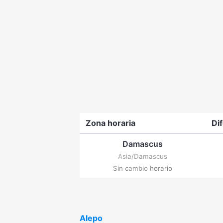
Zona horaria
Di
Damascus
Asia/Damascus
Sin cambio horario
Alepo