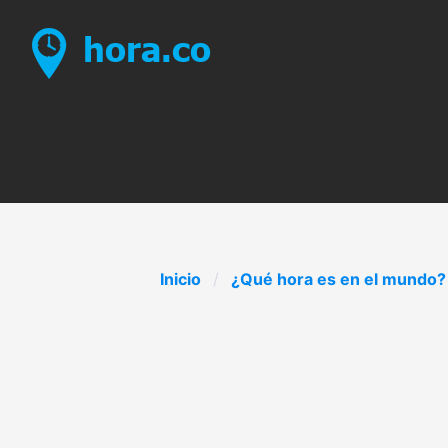
Inicio
¿Qué hora es en el mundo?