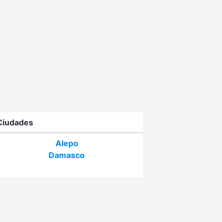
Ciudades
Alepo
Damasco