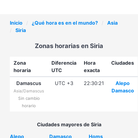
Inicio
¿Qué hora es en el mundo?
Asia
Siria
Zonas horarias en Siria
Zona
Diferencia
Hora
Ciudades
horaria
UTC
exacta
Damascus
UTC +3
22:30:21
Alepo
Damasco
Asia/Damascus
Sin cambio
horario
Ciudades mayores de Siria
Alepo
Damasco
Homs