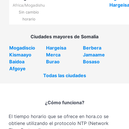
Hargeis
Africa/Mogadishu
Sin cambio
horario
Ciudades mayores de Somalia
Mogadiscio
Hargeisa
Berbera
Kismaayo
Merca
Jamaame
Baidoa
Burao
Bosaso
Afgoye
Todas las ciudades
¿Cómo funciona?
El tiempo horario que se ofrece en hora.co se
obtiene utilizando el protocolo NTP (Network