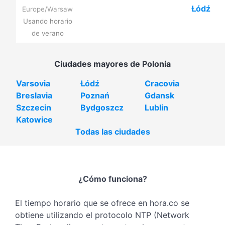
Łódź
Europe/Warsaw
Usando horario
de verano
Ciudades mayores de Polonia
Varsovia
Łódź
Cracovia
Breslavia
Poznań
Gdansk
Szczecin
Bydgoszcz
Lublin
Katowice
Todas las ciudades
¿Cómo funciona?
El tiempo horario que se ofrece en hora.co se
obtiene utilizando el protocolo NTP (Network