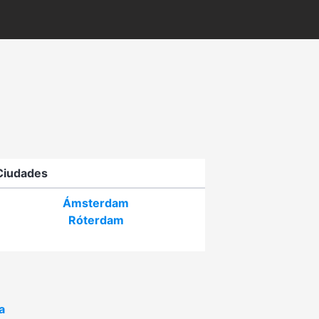
Ciudades
Ámsterdam
Róterdam
a