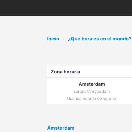
Inicio
¿Qué hora es en el mundo?
Zona horaria
Amsterdam
Europe/Amsterdam
Usando horario de verano
Ámsterdam