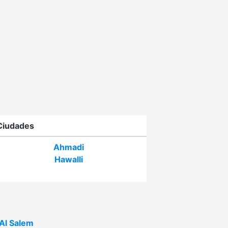
Ciudades
Ahmadi
Hawalli
Al Salem