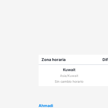
Zona horaria
Di
Kuwait
Asia/Kuwait
Sin cambio horario
Ahmadi