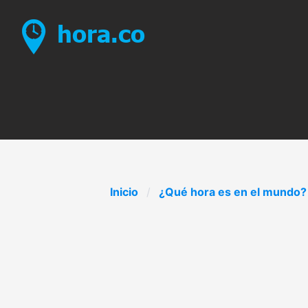
Inicio
¿Qué hora es en el mundo?