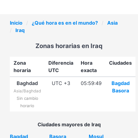
Inicio
¿Qué hora es en el mundo?
Asia
Iraq
Zonas horarias en Iraq
Zona
Diferencia
Hora
Ciudades
horaria
UTC
exacta
Baghdad
UTC +3
05:59:49
Bagdad
Basora
Asia/Baghdad
Sin cambio
horario
Ciudades mayores de Iraq
Bagdad
Basora
Mosul