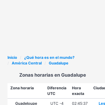
Inicio
¿Qué hora es en el mundo?
América Central
Guadalupe
Zonas horarias en Guadalupe
Zona horaria
Diferencia
Hora
Ciuda
UTC
exacta
Guadeloupe
UTC -4
02:45:37
Le