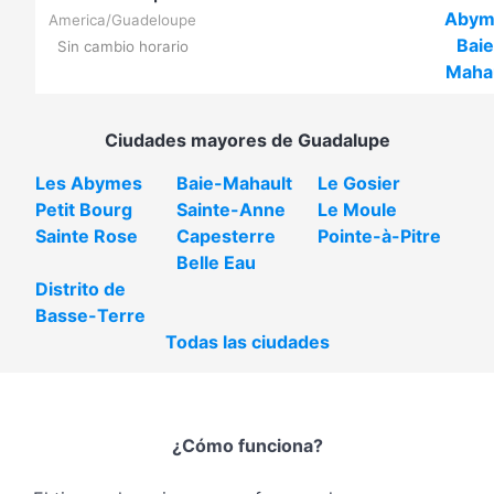
Abym
America/Guadeloupe
Baie
Sin cambio horario
Maha
Ciudades mayores de Guadalupe
Les Abymes
Baie-Mahault
Le Gosier
Petit Bourg
Sainte-Anne
Le Moule
Sainte Rose
Capesterre
Pointe-à-Pitre
Belle Eau
Distrito de
Basse-Terre
Todas las ciudades
¿Cómo funciona?