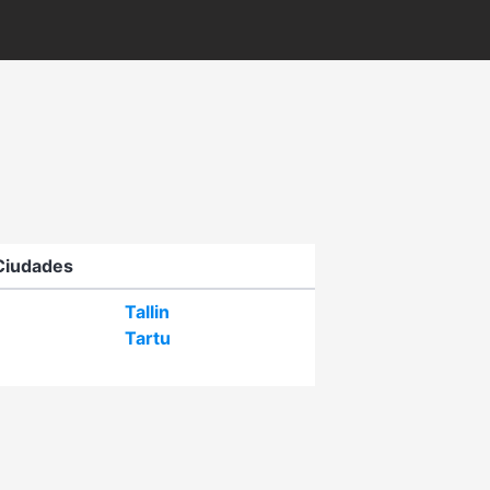
Ciudades
Tallin
Tartu