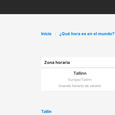
Inicio
¿Qué hora es en el mundo?
Zona horaria
Tallinn
Europe/Tallinn
Usando horario de verano
Tallin