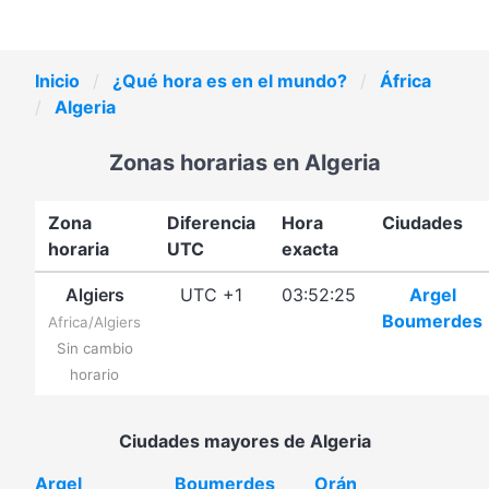
Inicio
¿Qué hora es en el mundo?
África
Algeria
Zonas horarias en Algeria
Zona
Diferencia
Hora
Ciudades
horaria
UTC
exacta
Algiers
UTC +1
03:52:25
Argel
Boumerdes
Africa/Algiers
Sin cambio
horario
Ciudades mayores de Algeria
Argel
Boumerdes
Orán