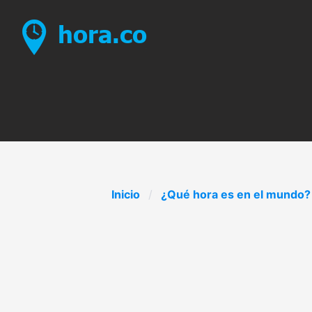
Inicio
¿Qué hora es en el mundo?