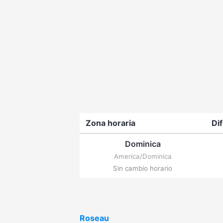
Zona horaria
Di
Dominica
America/Dominica
Sin cambio horario
Roseau