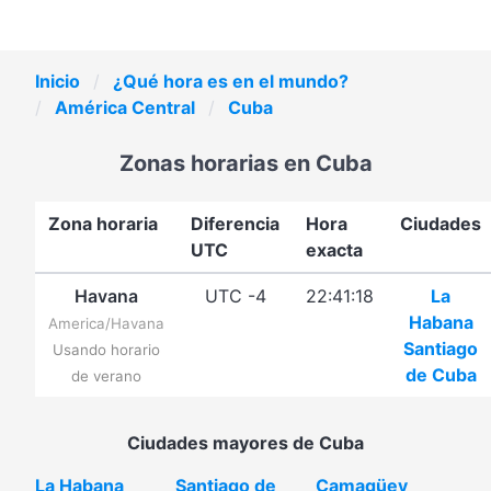
Inicio
¿Qué hora es en el mundo?
América Central
Cuba
Zonas horarias en Cuba
Zona horaria
Diferencia
Hora
Ciudades
UTC
exacta
Havana
UTC -4
22:41:18
La
Habana
America/Havana
Santiago
Usando horario
de Cuba
de verano
Ciudades mayores de Cuba
La Habana
Santiago de
Camagüey