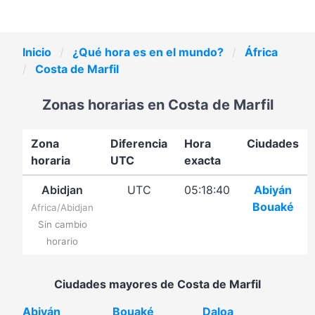
Inicio
¿Qué hora es en el mundo?
África
Costa de Marfil
Zonas horarias en Costa de Marfil
Zona
Diferencia
Hora
Ciudades
horaria
UTC
exacta
Abidjan
UTC
05:18:40
Abiyán
Bouaké
Africa/Abidjan
Sin cambio
horario
Ciudades mayores de Costa de Marfil
Abiyán
Bouaké
Daloa