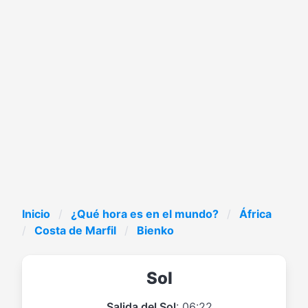
Inicio
¿Qué hora es en el mundo?
África
Costa de Marfil
Bienko
Sol
Salida del Sol
: 06:22