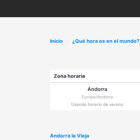
Inicio
¿Qué hora es en el mundo?
Zona horaria
Andorra
Europe/Andorra
Usando horario de verano
Andorra la Vieja