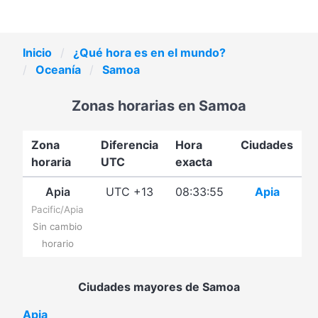
Inicio
¿Qué hora es en el mundo?
Oceanía
Samoa
Zonas horarias en Samoa
Zona
Diferencia
Hora
Ciudades
horaria
UTC
exacta
Apia
UTC +13
08:33:55
Apia
Pacific/Apia
Sin cambio
horario
Ciudades mayores de Samoa
Apia