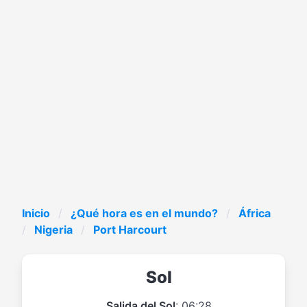
Inicio
¿Qué hora es en el mundo?
África
Nigeria
Port Harcourt
Sol
Salida del Sol
: 06:28