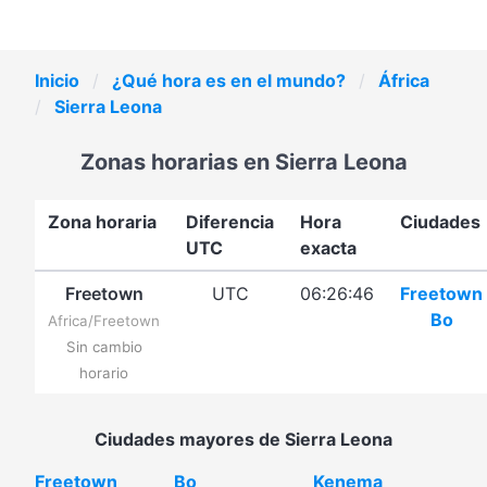
Inicio
¿Qué hora es en el mundo?
África
Sierra Leona
Zonas horarias en Sierra Leona
Zona horaria
Diferencia
Hora
Ciudades
UTC
exacta
Freetown
UTC
06:26:46
Freetown
Bo
Africa/Freetown
Sin cambio
horario
Ciudades mayores de Sierra Leona
Freetown
Bo
Kenema