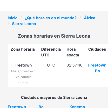
Inicio
¿Qué hora es en el mundo?
África
Sierra Leona
Zonas horarias en Sierra Leona
Zona horaria
Diferencia
Hora
Ciudades
UTC
exacta
Freetown
UTC
02:57:40
Freetown
Bo
Africa/Freetown
Sin cambio
horario
Ciudades mayores de Sierra Leona
Freetown
Bo
Kenema