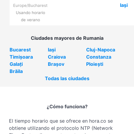
Iași
Europe/Bucharest
Usando horario
de verano
Ciudades mayores de Rumania
Bucarest
Iași
Cluj-Napoca
Timișoara
Craiova
Constanza
Galați
Brașov
Ploiești
Brăila
Todas las ciudades
¿Cómo funciona?
El tiempo horario que se ofrece en hora.co se
obtiene utilizando el protocolo NTP (Network