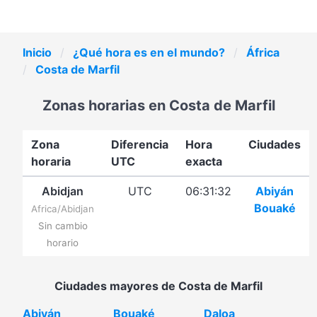
Inicio
¿Qué hora es en el mundo?
África
Costa de Marfil
Zonas horarias en Costa de Marfil
Zona
Diferencia
Hora
Ciudades
horaria
UTC
exacta
Abidjan
UTC
06:31:32
Abiyán
Bouaké
Africa/Abidjan
Sin cambio
horario
Ciudades mayores de Costa de Marfil
Abiyán
Bouaké
Daloa