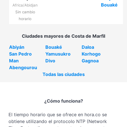
Bouaké
Africa/Abidjan
Sin cambio
horario
Ciudades mayores de Costa de Marfil
Abiyán
Bouaké
Daloa
San Pedro
Yamusukro
Korhogo
Man
Divo
Gagnoa
Abengourou
Todas las ciudades
¿Cómo funciona?
El tiempo horario que se ofrece en hora.co se
obtiene utilizando el protocolo NTP (Network