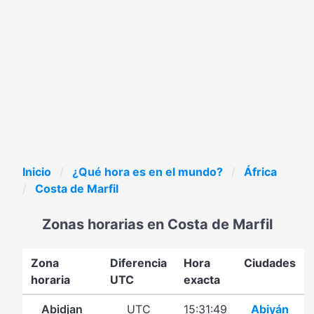
Inicio
¿Qué hora es en el mundo?
África
Costa de Marfil
Zonas horarias en Costa de Marfil
Zona
Diferencia
Hora
Ciudades
horaria
UTC
exacta
Abidjan
UTC
15:31:49
Abiyán