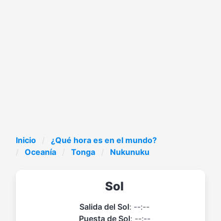
Inicio
¿Qué hora es en el mundo?
Oceanía
Tonga
Nukunuku
Sol
Salida del Sol
: --:--
Puesta de Sol
: --:--