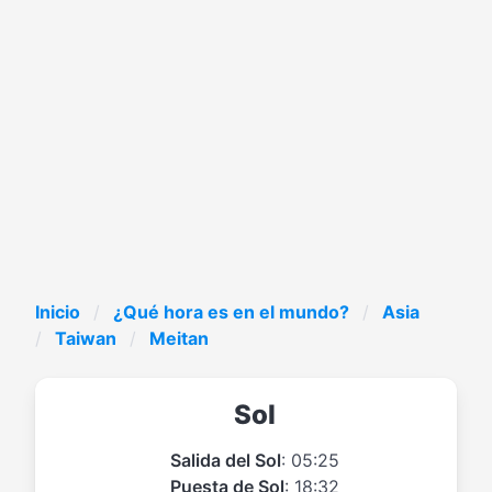
Inicio
¿Qué hora es en el mundo?
Asia
Taiwan
Meitan
Sol
Salida del Sol
: 05:25
Puesta de Sol
: 18:32